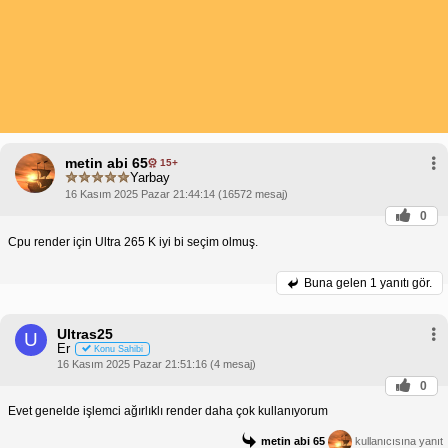
metin abi 65
15+
Yarbay
16 Kasım 2025 Pazar 21:44:14 (16572 mesaj)
0
Cpu render için Ultra 265 K iyi bi seçim olmuş.
Buna gelen
1 yanıtı gör.
Ultras25
U
Er
Konu Sahibi
16 Kasım 2025 Pazar 21:51:16 (4 mesaj)
0
Evet genelde işlemci ağırlıklı render daha çok kullanıyorum
metin abi 65
kullanıcısına yanıt