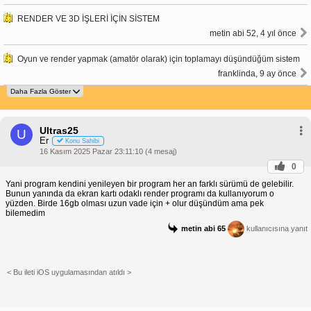
RENDER VE 3D İŞLERİ İÇİN SİSTEM
metin abi 52, 4 yıl önce
Oyun ve render yapmak (amatör olarak) için toplamayı düşündüğüm sistem
franklinda, 9 ay önce
Ultras25
U
Er
Konu Sahibi
16 Kasım 2025 Pazar 23:11:10 (4 mesaj)
0
Yani program kendini yenileyen bir program her an farklı sürümü de gelebilir.
Bunun yanında da ekran kartı odaklı render programı da kullanıyorum o
yüzden. Birde 16gb olması uzun vade için + olur düşündüm ama pek
bilemedim
metin abi 65
kullanıcısına yanıt
< Bu ileti iOS uygulamasından atıldı >