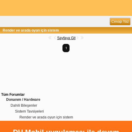
Cevap Yaz
Render ve arada oyun için sistem
Sayfaya Git
1
Tüm Forumlar
Donanım / Hardware
Dahili Bileşenler
Sistem Tavsiyeleri
Render ve arada oyun için sistem