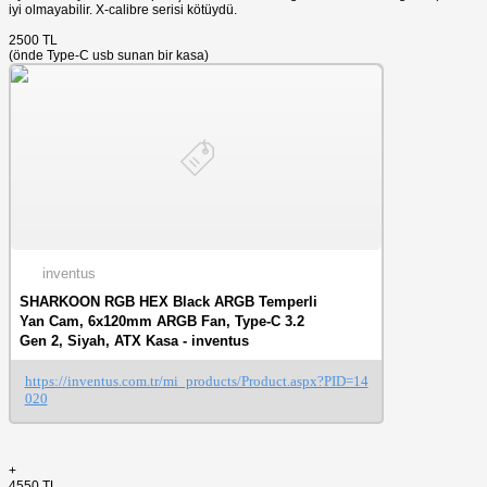
iyi olmayabilir. X-calibre serisi kötüydü.
2500 TL
(önde Type-C usb sunan bir kasa)
inventus
SHARKOON RGB HEX Black ARGB Temperli
Yan Cam, 6x120mm ARGB Fan, Type-C 3.2
Gen 2, Siyah, ATX Kasa - inventus
https://inventus.com.tr/mi_products/Product.aspx?PID=14
020
+
4550 TL