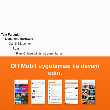
Tüm Forumlar
Donanım / Hardware
Dahili Bileşenler
Ram
Ram Chipset bilgisi ve yorumlama
DH Mobil uygulaması ile devam
edin.