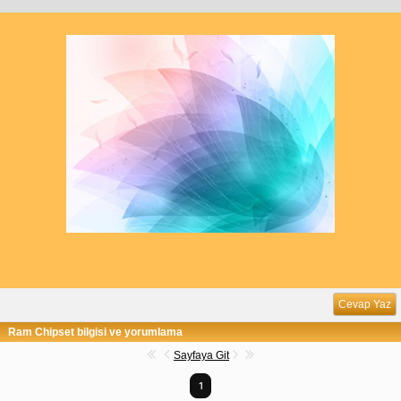
Cevap Yaz
Ram Chipset bilgisi ve yorumlama
Sayfaya Git
1