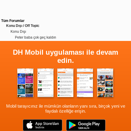
Tüm Forumlar
Konu Dışı / Off Topic
Konu Dışı
Peter baba çok geç kaldın
DH Mobil uygulaması ile devam
edin.
Mobil tarayıcınız ile mümkün olanların yanı sıra, birçok yeni ve
faydalı özelliğe erişin.