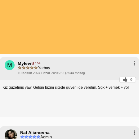
Mylevi
15+
M
Yarbay
10 Kasım 2024 Pazar 20:06:52 (3544 mesaj)
0
Kız güzelmiş yaw. Gelsin bizim sitede güvenliğe verelim. Sgk + yemek + yol
Nat Alianovna
Admin