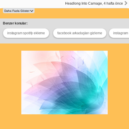
Headlong Into Carnage, 4 hafta önce
Benzer konular:
instagram spotify ekleme
facebook arkadaşları gizleme
instagram