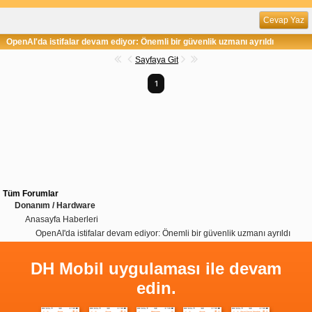
Cevap Yaz
OpenAI'da istifalar devam ediyor: Önemli bir güvenlik uzmanı ayrıldı
Sayfaya Git
1
Tüm Forumlar
Donanım / Hardware
Anasayfa Haberleri
OpenAI'da istifalar devam ediyor: Önemli bir güvenlik uzmanı ayrıldı
DH Mobil uygulaması ile devam
edin.