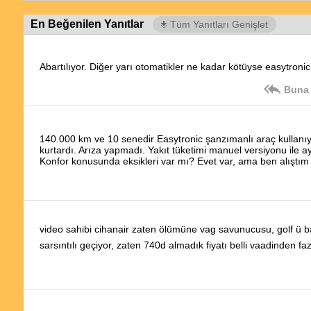
En Beğenilen Yanıtlar
Tüm Yanıtları Genişlet
Abartılıyor. Diğer yarı otomatikler ne kadar kötüyse easytronic
Buna 
140.000 km ve 10 senedir Easytronic şanzımanlı araç kullanıy
kurtardı. Arıza yapmadı. Yakıt tüketimi manuel versiyonu ile ay
Konfor konusunda eksikleri var mı? Evet var, ama ben alıştı
video sahibi cihanair zaten ölümüne vag savunucusu, golf ü b
sarsıntılı geçiyor, zaten 740d almadık fiyatı belli vaadinden fa