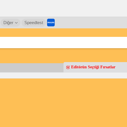
Diğer
Speedtest
Editörün Seçtiği Fırsatlar