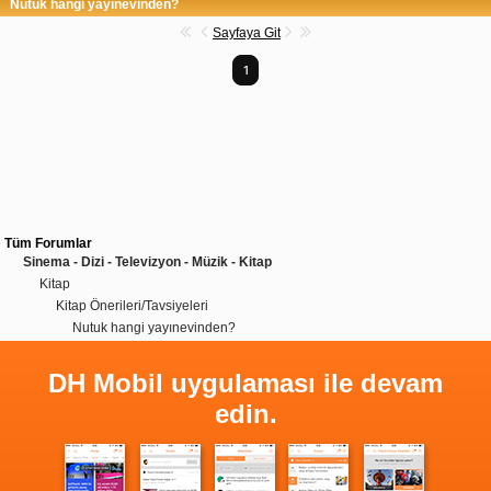
Nutuk hangi yayınevinden?
Sayfaya Git
1
Tüm Forumlar
Sinema - Dizi - Televizyon - Müzik - Kitap
Kitap
Kitap Önerileri/Tavsiyeleri
Nutuk hangi yayınevinden?
DH Mobil uygulaması ile devam
edin.