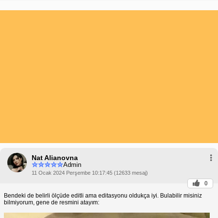
Nat Alianovna
Admin
11 Ocak 2024 Perşembe 10:17:45 (12633 mesaj)
0
Bendeki de belirli ölçüde editli ama editasyonu oldukça iyi. Bulabilir misiniz
bilmiyorum, gene de resmini atayım: