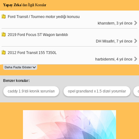
Yapay Zeka
’dan İlgili Konular
Ford Transit / Tourneo motor yediği konusu
khanstern, 3 yıl önce
2019 Ford Focus ST Wagon tanıtıldı
DH Misafiri, 7 yıl önce
2012 Ford Transit 155 T350L
harbidenmi, 4 yıl önce
Benzer konular:
caddy 1.9 tdi kronik sorunları
opel grandland x 1.5 dizel yorumlar