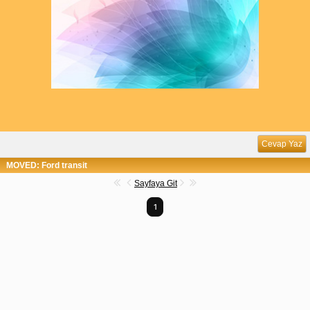
Cevap Yaz
MOVED: Ford transit
Sayfaya Git
1