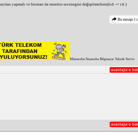
ayılan yapmalı ve biostan da monitor secenegini değiştirmelisin(lcd --> crt )
Bu mesaja 1 c
Mimaroba Sinanoba Bilgisayar Teknik Servis