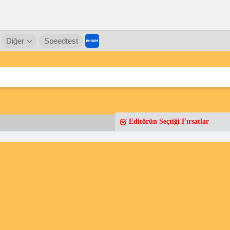
Diğer
Speedtest
Editörün Seçtiği Fırsatlar