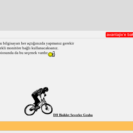
 bilgisayarı her açtığınızda yapmanız gerekir
ekli monitöre bağlı kullanacaksanız.
biosunda da bu seçenek vardır.
DH Bisiklet Severler Grubu