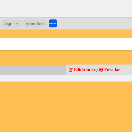
Diğer
Speedtest
Editörün Seçtiği Fırsatlar