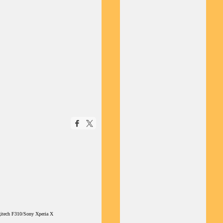
itech F310/Sony Xperia X