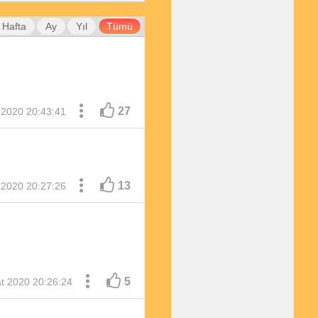
Hafta
Ay
Yıl
Tümü
27
 2020 20:43:41
13
 2020 20:27:26
5
t 2020 20:26:24