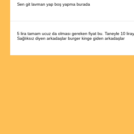
Sen git lavman yap boş yapma burada
5 lira tamam ucuz da olması gereken fiyat bu. Taneyle 10 lira
Sağlıksız diyen arkadaşlar burger kinge giden arkadaşlar