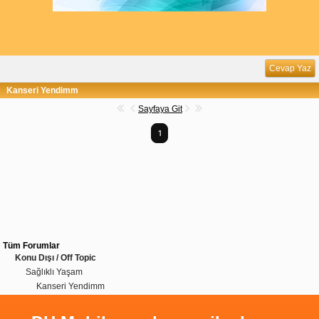
Cevap Yaz
Kanseri Yendimm
Sayfaya Git
1
Tüm Forumlar
Konu Dışı / Off Topic
Sağlıklı Yaşam
Kanseri Yendimm