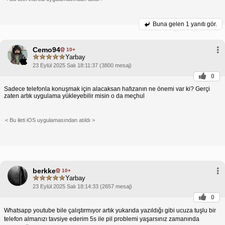
Buna gelen
1 yanıtı gör.
Cemo94
10+
Yarbay
23 Eylül 2025 Salı 18:11:37 (3800 mesaj)
0
Sadece telefonla konuşmak için alacaksan hafızanın ne önemi var ki? Gerçi
zaten artık uygulama yükleyebilir misin o da meçhul
< Bu ileti iOS uygulamasından atıldı >
berkke
10+
Yarbay
23 Eylül 2025 Salı 18:14:33 (2657 mesaj)
0
Whatsapp youtube bile çalıştırmıyor artık yukarıda yazıldığı gibi ucuza tuşlu bir
telefon almanızı tavsiye ederim 5s ile pil problemi yaşarsınız zamanında