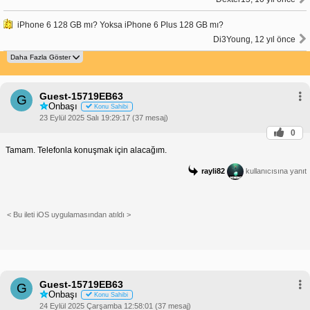
iPhone 6 128 GB mı? Yoksa iPhone 6 Plus 128 GB mı?
Di3Young, 12 yıl önce
Guest-15719EB63
G
Onbaşı
Konu Sahibi
23 Eylül 2025 Salı 19:29:17 (37 mesaj)
0
Tamam. Telefonla konuşmak için alacağım.
rayli82
kullanıcısına yanıt
< Bu ileti iOS uygulamasından atıldı >
Guest-15719EB63
G
Onbaşı
Konu Sahibi
24 Eylül 2025 Çarşamba 12:58:01 (37 mesaj)