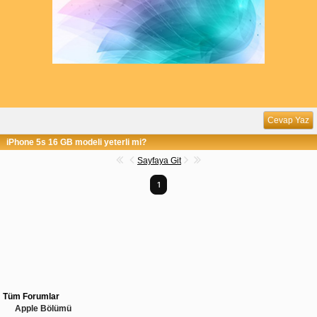
Cevap Yaz
iPhone 5s 16 GB modeli yeterli mi?
Sayfaya Git
1
Tüm Forumlar
Apple Bölümü