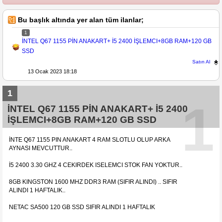
Bu başlık altında yer alan tüm ilanlar;
1
İNTEL Q67 1155 PİN ANAKART+ İ5 2400 İŞLEMCI+8GB RAM+120 GB
SSD
Satın Al
13 Ocak 2023 18:18
1
1
İNTEL Q67 1155 PİN ANAKART+ İ5 2400
İŞLEMCI+8GB RAM+120 GB SSD
İNTE Q67 1155 PIN ANAKART 4 RAM SLOTLU OLUP ARKA
AYNASI MEVCUTTUR..
İ5 2400 3.30 GHZ 4 CEKIRDEK ISELEMCI STOK FAN YOKTUR..
8GB KINGSTON 1600 MHZ DDR3 RAM (SIFIR ALINDI) .. SIFIR
ALINDI 1 HAFTALIK..
NETAC SA500 120 GB SSD SIFIR ALINDI 1 HAFTALIK