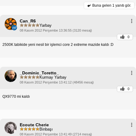
Buna gelen
1 yanıtı gör.
Can_R6
Yarbay
08 Kasım 2012 Perşembe 13:36:55 (3120 mesaj)
0
2500K tabikide yeni nesil bir işlemci core 2 extreme mazide kaldı :D
_Dominic_Toretto_
Kurmay Yarbay
08 Kasım 2012 Perşembe 13:41:12 (48456 mesaj)
0
QX9770 mi kaldı
Ecoute Cherie
Binbaşı
08 Kasım 2012 Perşembe 13:41:49 (2714 mesaj)