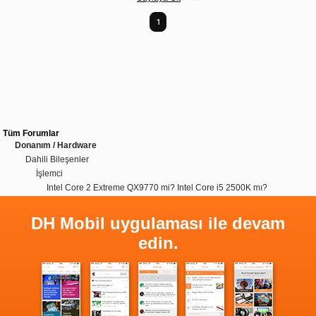
1
Tüm Forumlar
Donanım / Hardware
Dahili Bileşenler
İşlemci
Intel Core 2 Extreme QX9770 mi? Intel Core i5 2500K mı?
DH Mobil uygulaması ile devam
edin.