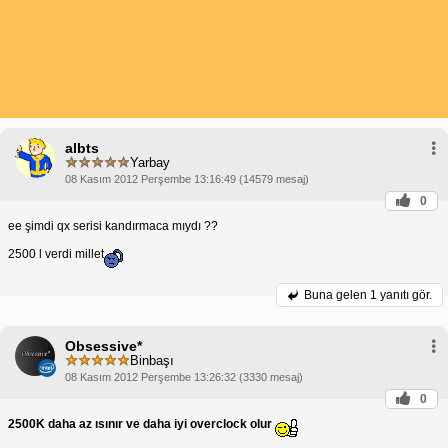
albts
Yarbay
08 Kasım 2012 Perşembe 13:16:49 (14579 mesaj)
0
ee şimdi qx serisi kandırmaca mıydı ??
2500 l verdi millet
Buna gelen
1 yanıtı gör.
Obsessive*
Binbaşı
08 Kasım 2012 Perşembe 13:26:32 (3330 mesaj)
0
2500K daha az ısınır ve daha iyi overclock olur