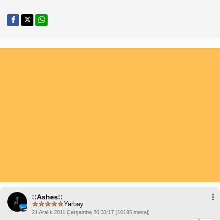
::Ashes::
Yarbay
21 Aralık 2011 Çarşamba 20:33:17 (10195 mesaj)