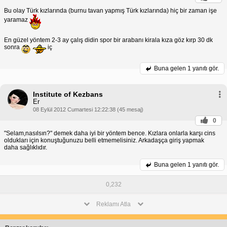
Bu olay Türk kızlarında (burnu tavan yapmış Türk kızlarında) hiç bir zaman işe
yaramaz
En güzel yöntem 2-3 ay çalış didin spor bir arabanı kirala kıza göz kırp 30 dk
sonra
iç
Buna gelen
1 yanıtı gör.
Institute of Kezbans
Er
08 Eylül 2012 Cumartesi 12:22:38 (45 mesaj)
0
"Selam,nasılsın?" demek daha iyi bir yöntem bence. Kızlara onlarla karşı cins
oldukları için konuştuğunuzu belli etmemelisiniz. Arkadaşça giriş yapmak
daha sağlıklıdır.
Buna gelen
1 yanıtı gör.
0,232
Reklamı Atla