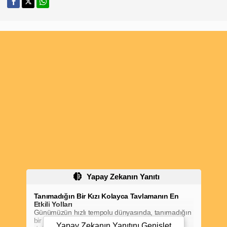
Yapay Zekanın Yanıtı
Tanımadığın Bir Kızı Kolayca Tavlamanın En
Etkili Yolları
Günümüzün hızlı tempolu dünyasında, tanımadığın
bir kızı tavlamak zorlu bir görev olabilir. Ancak,
Yapay Zekanın Yanıtını
Genişlet