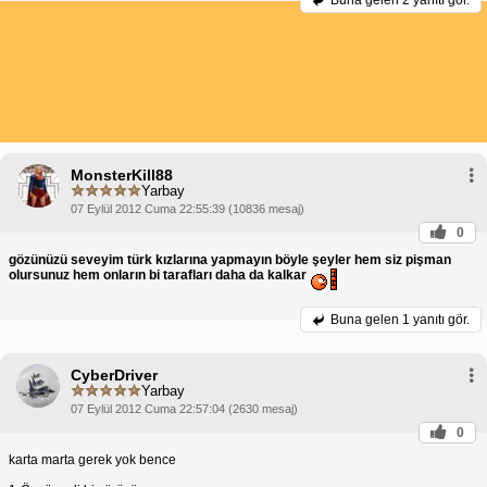
MonsterKill88
Yarbay
07 Eylül 2012 Cuma 22:55:39 (10836 mesaj)
0
gözünüzü seveyim türk kızlarına yapmayın böyle şeyler hem siz pişman
olursunuz hem onların bi tarafları daha da kalkar
Buna gelen
1 yanıtı gör.
CyberDriver
Yarbay
07 Eylül 2012 Cuma 22:57:04 (2630 mesaj)
0
karta marta gerek yok bence