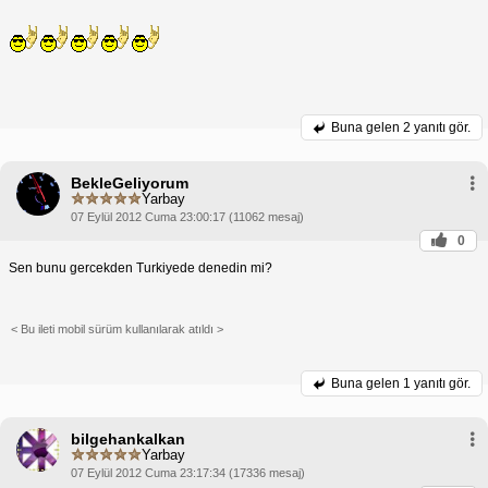
Buna gelen
2 yanıtı gör.
BekleGeliyorum
Yarbay
07 Eylül 2012 Cuma 23:00:17 (11062 mesaj)
0
Sen bunu gercekden Turkiyede denedin mi?
< Bu ileti mobil sürüm kullanılarak atıldı >
Buna gelen
1 yanıtı gör.
bilgehankalkan
Yarbay
07 Eylül 2012 Cuma 23:17:34 (17336 mesaj)