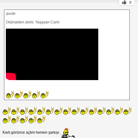
0
quote:
Orijinalden alıntı: Yaşayan Canlı
Kartı görünce açtım hemen şarkıyı.