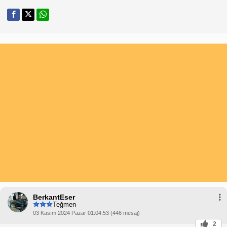
BerkantEser
Teğmen
03 Kasım 2024 Pazar 01:04:53 (446 mesaj)
2