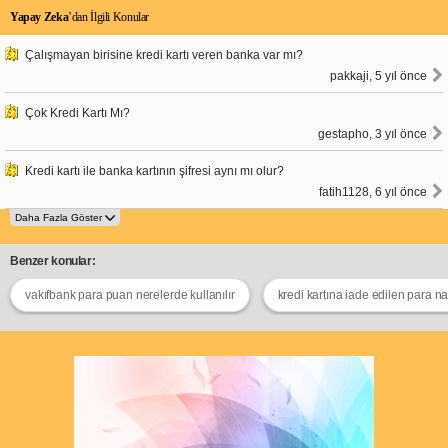
Yapay Zeka
’dan İlgili Konular
Çalışmayan birisine kredi kartı veren banka var mı?
pakkaji, 5 yıl önce
Çok Kredi Kartı Mı?
gestapho, 3 yıl önce
Kredi kartı ile banka kartının şifresi aynı mı olur?
fatih1128, 6 yıl önce
Benzer konular:
vakıfbank para puan nerelerde kullanılır
kredi kartına iade edilen para nas