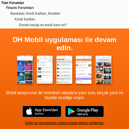
Tüm Forumlar
Finans Forumları
Bankalar, Kredi Kartları, Krediler
Kredi Kartları
Esnek hesap mı kredi kartı mı?
DH Mobil uygulaması ile devam
edin.
Mobil tarayıcınız ile mümkün olanların yanı sıra, birçok yeni ve
faydalı özelliğe erişin.
Gizle ve güncelleme çıkana kadar tekrar gösterme.