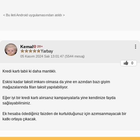
< Bu ileti Android uygulamasından atıldı >
Kemal
20+
Yarbay
05 Kasım 2024 Salı 13:01:47 (5544 mesaj)
0
Kredi kartı tabii ki daha mantıklı.
Eskisi kadar taksit imkanı olmasa da yine en azından bazı giyim
mağazalarında filan taksit yapılabiliyor.
Eğer iyi bir kredi kartı alırsanız kampanyalarla yine kendinize fayda
sağlayabilirsiniz.
Ek hesaba ödediğiniz faizden de kurtulduğunuz için azımsanmayacak bir
katkı ortaya çıkacak.