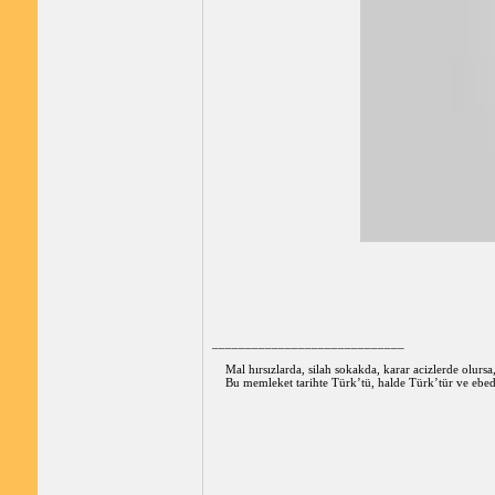
_____________________________
Mal hırsızlarda, silah sokakda, karar acizlerde olurs
Bu memleket tarihte Türk’tü, halde Türk’tür ve ebed