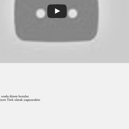
a, orada düzen bozulur.
iyen Türk olarak yaşayacaktır.