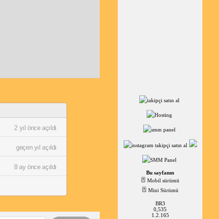
2 yıl önce açıldı
geçen yıl açıldı
8 ay önce açıldı
Bu sayfanın
Mobil sürümü
Mini Sürümü
BR3
0,535
1.2.165