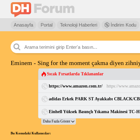
Anasayfa
Portal
Teknoloji Haberleri
İndirim Kodu
Eminem - Sing for the moment çakma diyen zihni
Sıcak Fırsatlarda Tıklananlar
https://www.amazon.com.tr/
https://www.amazo
Einhell Yüksek Basınçlı Yıkama Makinesi TC-H
Bu Konudaki Kullanıcılar: