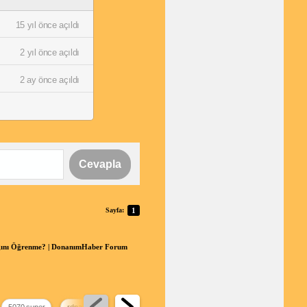
15 yıl önce açıldı
2 yıl önce açıldı
2 ay önce açıldı
Cevapla
Sayfa:
1
dığını Öğrenme? | DonanımHaber Forum