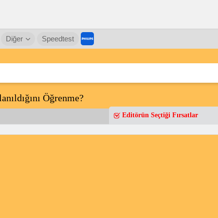
Diğer
Speedtest
lanıldığını Öğrenme?
Editörün Seçtiği Fırsatlar