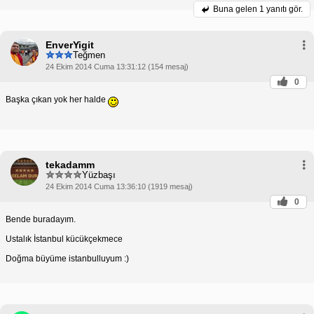
Buna gelen
1 yanıtı gör.
EnverYigit
Teğmen
24 Ekim 2014 Cuma 13:31:12 (154 mesaj)
0
Başka çıkan yok her halde
tekadamm
Yüzbaşı
24 Ekim 2014 Cuma 13:36:10 (1919 mesaj)
0
Bende buradayım.
Ustalık İstanbul kücükçekmece
Doğma büyüme istanbulluyum :)