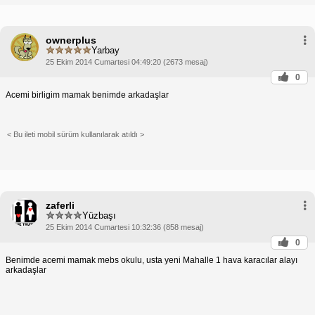
ownerplus
Yarbay
25 Ekim 2014 Cumartesi 04:49:20 (2673 mesaj)
0
Acemi birligim mamak benimde arkadaşlar
< Bu ileti mobil sürüm kullanılarak atıldı >
zaferli
Yüzbaşı
25 Ekim 2014 Cumartesi 10:32:36 (858 mesaj)
0
Benimde acemi mamak mebs okulu, usta yeni Mahalle 1 hava karacılar alayı
arkadaşlar