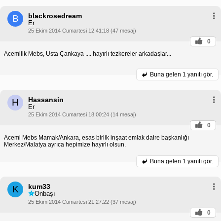
blackrosedream
B
Er
25 Ekim 2014 Cumartesi 12:41:18 (47 mesaj)
0
Acemilik Mebs, Usta Çankaya .... hayırlı tezkereler arkadaşlar...
Buna gelen
1 yanıtı gör.
Hassansin
H
Er
25 Ekim 2014 Cumartesi 18:00:24 (14 mesaj)
0
Acemi Mebs Mamak/Ankara, esas birlik inşaat emlak daire başkanlığı
Merkez/Malatya ayrıca hepimize hayırlı olsun.
Buna gelen
1 yanıtı gör.
kum33
K
Onbaşı
25 Ekim 2014 Cumartesi 21:27:22 (37 mesaj)
0