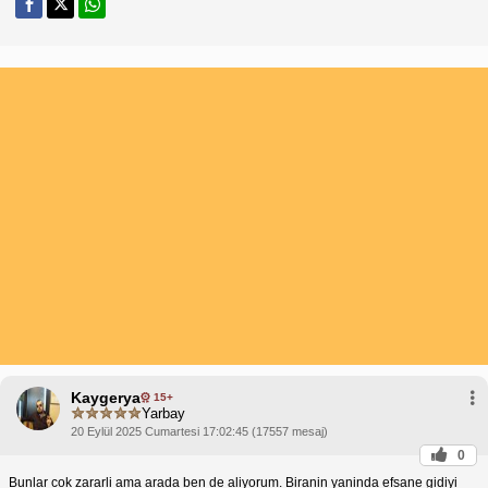
Kaygerya
15+
Yarbay
20 Eylül 2025 Cumartesi 17:02:45 (17557 mesaj)
0
Bunlar cok zararli ama arada ben de aliyorum. Biranin yaninda efsane gidiyi