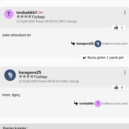
tonbalıklı
10+
T
Yüzbaşı
21 Eylül 2025 Pazar 00:50:52 (4672 mesaj)
1
soke olmustum bn
karagece25
kullanıcısına yanıt
Buna gelen
1 yanıtı gör.
karagece25
Yüzbaşı
21 Eylül 2025 Pazar 00:52:23 (4421 mesaj)
0
hmm. ilginç
T
tonbalıklı
kullanıcısına yanıt
Benzer konular: