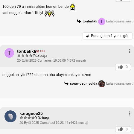
100 den 79 a inmisti aldim hemen bende
tadi nuggetlardan 1 tik iyi
T
tonbalıklı
kullanıcısına yanıt
Buna gelen
1 yanıtı gör.
tonbalıklı
10+
T
Yüzbaşı
20 Eylül 2025 Cumartesi 19:05:09 (4672 mesaj)
0
nuggettan iyimi??? oha oha oha alayım bakayım ozmn
şoray uzun yolda
kullanıcısına yanıt
karagece25
Yüzbaşı
20 Eylül 2025 Cumartesi 19:23:44 (4421 mesaj)
0