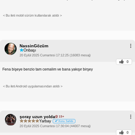
< Bu ileti mobil sürüm kullanılarak atıldı >
NassinGözüm
Onbaşı
20 Eylül 2025 Cumartesi 17:12:25 (16083 mesaj)
0
Fena bişeye benzio tam cemalim ve bana yakışır birşey
< Bu ileti Android uygulamasından atıldı >
şoray uzun yolda
15+
Yarbay
Konu Sahibi
20 Eylül 2025 Cumartesi 17:30:04 (44007 mesaj)
0