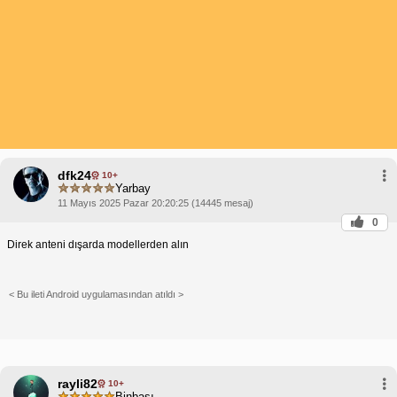
dfk24
10+
Yarbay
11 Mayıs 2025 Pazar 20:20:25 (14445 mesaj)
0
Direk anteni dışarda modellerden alın
< Bu ileti Android uygulamasından atıldı >
rayli82
10+
Binbaşı