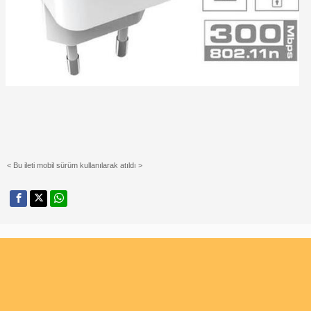
< Bu ileti mobil sürüm kullanılarak atıldı >