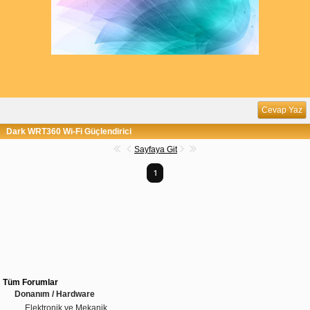
Cevap Yaz
Dark WRT360 Wi-Fi Güçlendirici
Sayfaya Git
1
Tüm Forumlar
Donanım / Hardware
Elektronik ve Mekanik