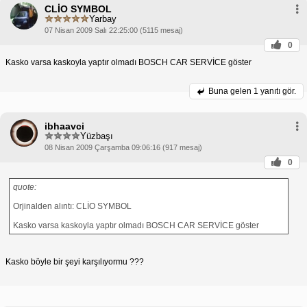
CLİO SYMBOL
Yarbay
07 Nisan 2009 Salı 22:25:00 (5115 mesaj)
0
Kasko varsa kaskoyla yaptır olmadı BOSCH CAR SERVİCE göster
Buna gelen
1 yanıtı gör.
ibhaavci
Yüzbaşı
08 Nisan 2009 Çarşamba 09:06:16 (917 mesaj)
0
quote:
Orjinalden alıntı: CLİO SYMBOL
Kasko varsa kaskoyla yaptır olmadı BOSCH CAR SERVİCE göster
Kasko böyle bir şeyi karşılıyormu ???