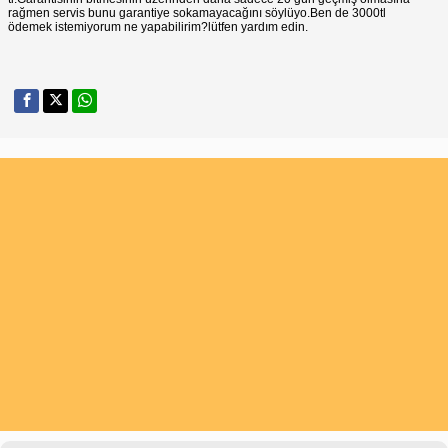
rağmen servis bunu garantiye sokamayacağını söylüyo.Ben de 3000tl
ödemek istemiyorum ne yapabilirim?lütfen yardım edin.