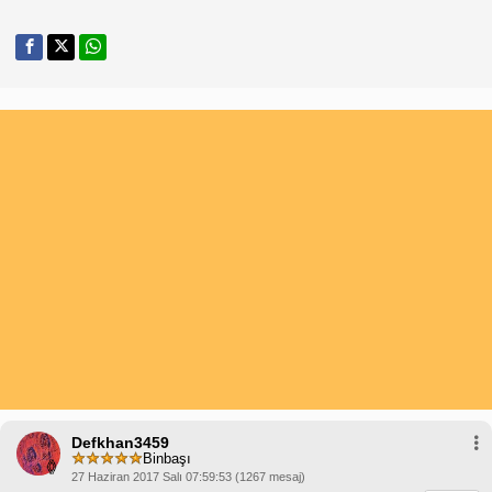
Defkhan3459
Binbaşı
27 Haziran 2017 Salı 07:59:53 (1267 mesaj)