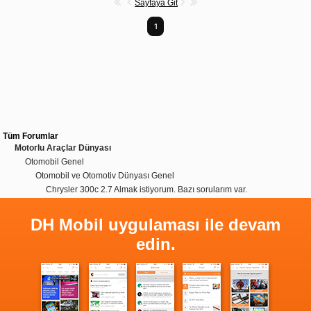
Sayfaya Git
1
Tüm Forumlar
Motorlu Araçlar Dünyası
Otomobil Genel
Otomobil ve Otomotiv Dünyası Genel
Chrysler 300c 2.7 Almak istiyorum. Bazı sorularım var.
DH Mobil uygulaması ile devam
edin.