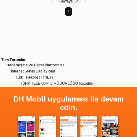
Sayfaya Git
1
Tüm Forumlar
Haberleşme ve Dijital Platformlar
İnternet Servis Sağlayıcılar
Türk Telekom (TTNET)
TÜRK TELEKOM İL MÜDÜRLÜĞÜ (çözüldü)
DH Mobil uygulaması ile devam
edin.