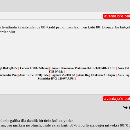
fiyatlarda ki sistemler de 80+Gold psu olması lazım en kötü 80+Bronze, bu bütçeler d
rtlar olur.
 @ 48/45@1.2v
||
Corsair H100i 240mm
||
Corsair Dominator Platinum 32GB 3200MHz CL16
||
Asus Tuf
1TB NVMe
||
ommander Pro
||
Asus Tuf VG279QE5A
||
Logitech Z-2300 2.1
||
Asus Rog Chakram X Origin
||
Asus Rog 
Schneider BVX 1200VA UPS
||
mlerde galiba illa dandik bir ürün kullanıyorlar.
r mı, psu markası ne olmalı, birde ekran kartı 5070ti bu fiyata değer mi yoksa 9070 x