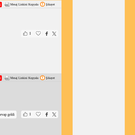
Mesaj Linkini Kopyala
Şikayet
|
|
1
Mesaj Linkini Kopyala
Şikayet
|
|
1
evap geldi