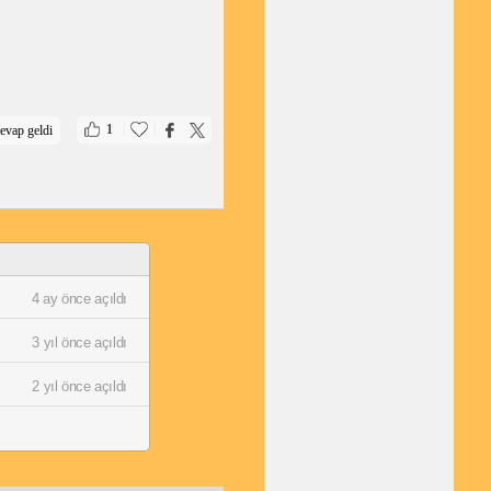
|
|
1
evap geldi
4 ay önce açıldı
3 yıl önce açıldı
2 yıl önce açıldı