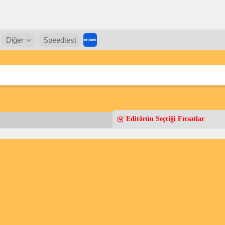
Diğer
Speedtest
Editörün Seçtiği Fırsatlar