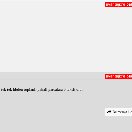
tek tek hbden toplanir pahali parcalara 9 taksit olur.
Bu mesaja 1 c