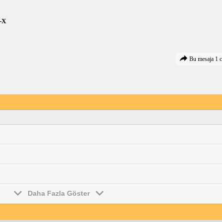
-X
Bu mesaja 1 c
Daha Fazla Göster