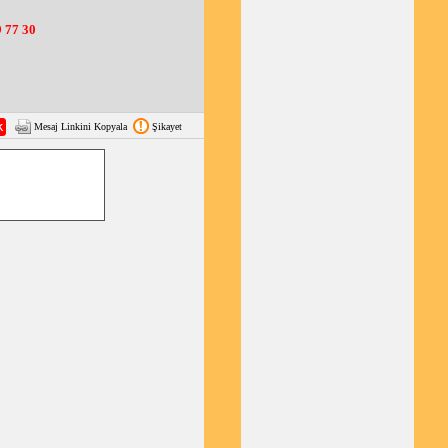
 77 30
Mesaj Linkini Kopyala
Şikayet