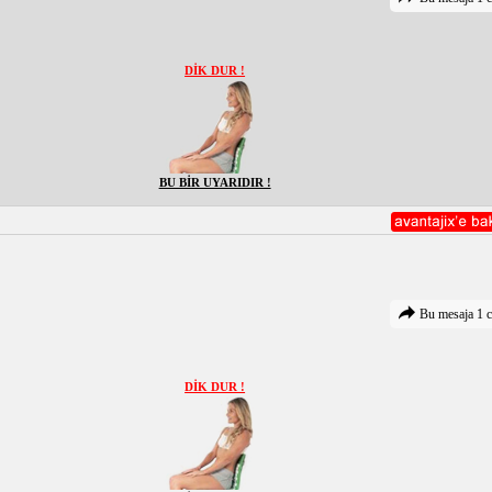
DİK DUR !
BU BİR UYARIDIR !
Bu mesaja 1 c
DİK DUR !