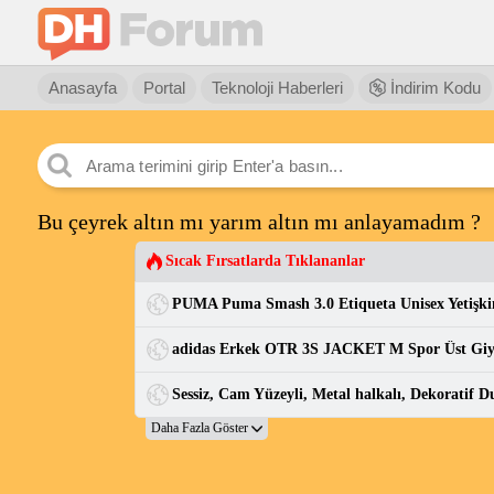
Anasayfa
Portal
Teknoloji Haberleri
İndirim Kodu
Bu çeyrek altın mı yarım altın mı anlayamadım ?
Sıcak Fırsatlarda Tıklananlar
adidas Erkek OTR 3S JACKET M Spor Üst Gi