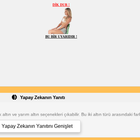
DİK DUR !
BU BİR UYARIDIR !
Yapay Zekanın Yanıtı
ltın ve yarım altın seçenekleri çıkabilir. Bu iki altın türü arasındaki fa
Yapay Zekanın Yanıtını
Genişlet
ar tam olarak 3,5 gram ağırlığındadır.
m çapında ve 1,5 mm kalınlığındadır.
nların kenarları düz ve keskindir.