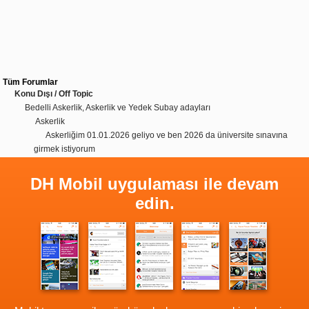
Tüm Forumlar
Konu Dışı / Off Topic
Bedelli Askerlik, Askerlik ve Yedek Subay adayları
Askerlik
Askerliğim 01.01.2026 geliyo ve ben 2026 da üniversite sınavına
girmek istiyorum
DH Mobil uygulaması ile devam
edin.