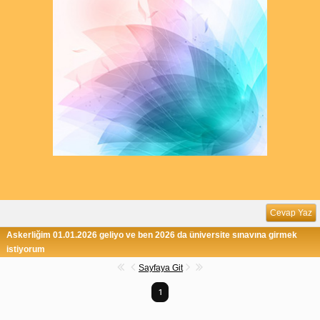
Cevap Yaz
Askerliğim 01.01.2026 geliyo ve ben 2026 da üniversite sınavına girmek
istiyorum
Sayfaya Git
1