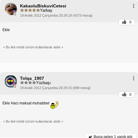
KakaoluBiskuviCetesi
Yarbay
19 Aralık 2012 Çarşamba 20:28:19 (4273 mesaj)
0
Ekle
< Bu ileti mobil sürüm kullanılarak atıldı >
Tolqa_1907
Yüzbaşı
19 Aralık 2012 Çarşamba 20:29:15 (898 mesaj)
0
Ekle Haci maksat muhabbet
< Bu ileti mobil sürüm kullanılarak atıldı >
Buna gelen
1 yanıtı gör.