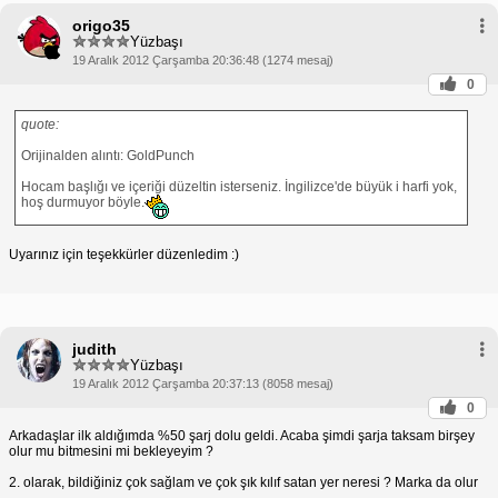
origo35
Yüzbaşı
19 Aralık 2012 Çarşamba 20:36:48 (1274 mesaj)
0
quote:
Orijinalden alıntı: GoldPunch
Hocam başlığı ve içeriği düzeltin isterseniz. İngilizce'de büyük i harfi yok,
hoş durmuyor böyle.
Uyarınız için teşekkürler düzenledim :)
judith
Yüzbaşı
19 Aralık 2012 Çarşamba 20:37:13 (8058 mesaj)
0
Arkadaşlar ilk aldığımda %50 şarj dolu geldi. Acaba şimdi şarja taksam birşey
olur mu bitmesini mi bekleyeyim ?
2. olarak, bildiğiniz çok sağlam ve çok şık kılıf satan yer neresi ? Marka da olur