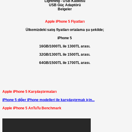
Lightning - USB Kablosu
USB Güç Adaptörü
Belgeler
Apple iPhone 5 Fiyatları
Ülkemizdeki satış fiyatları ortalama şu şekilde;
iPhone 5
16GB/1000TL ile 1300TL arası.
32GB/1300TL ile 1500TL arası.
64GB/1500TL ile 1700TL arası.
Apple iPhone 5 Karşılaştırmaları
iPhone 5 diğer iPhone modelleri ile karşılaştırmak için...
Apple iPhone 5 AnTuTu Benchmark