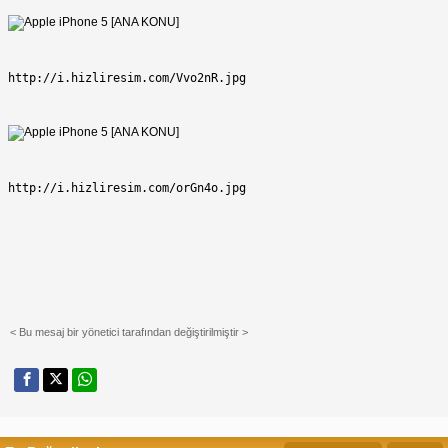
http://i.hizliresim.com/Vvo2nR.jpg
http://i.hizliresim.com/orGn4o.jpg
< Bu mesaj bir yönetici tarafından değiştirilmiştir >