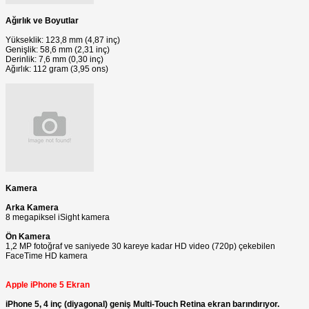
Ağırlık ve Boyutlar
Yükseklik: 123,8 mm (4,87 inç)
Genişlik: 58,6 mm (2,31 inç)
Derinlik: 7,6 mm (0,30 inç)
Ağırlık: 112 gram (3,95 ons)
Kamera
Arka Kamera
8 megapiksel iSight kamera
Ön Kamera
1,2 MP fotoğraf ve saniyede 30 kareye kadar HD video (720p) çekebilen
FaceTime HD kamera
Apple iPhone 5 Ekran
iPhone 5, 4 inç (diyagonal) geniş Multi-Touch Retina ekran barındırıyor.