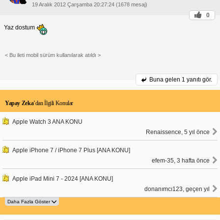
19 Aralık 2012 Çarşamba 20:27:24 (1678 mesaj)
0
Yaz dostum
< Bu ileti mobil sürüm kullanılarak atıldı >
Buna gelen
1 yanıtı gör.
Yapay Zeka
’dan İlgili Konular
Apple Watch 3 ANA KONU
Renaissence, 5 yıl önce
Apple iPhone 7 / iPhone 7 Plus [ANA KONU]
efem-35, 3 hafta önce
Apple iPad Mini 7 - 2024 [ANA KONU]
donanımcı123, geçen yıl