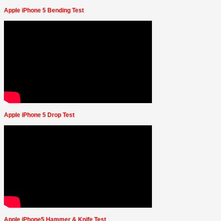
Apple iPhone 5 Bending Test
Apple iPhone 5 Drop Test
Apple iPhone5 Hammer & Knife Test