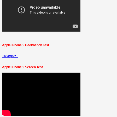
Apple iPhone 5 Geekbench Test
Tıklayınız...
Apple iPhone 5 Screen Test