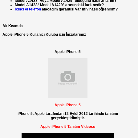
Model A1428* veya Model A1429* olduğunu nasıl anlarım?
Model A1428* Model A1429* arasındaki fark nedir?
İkinci el telefon
alacağım garantisi var mı? nasıl öğrenirim?
Alt Kısımda
Apple iPhone 5 Kullanıcı Kulübü için İmzalarımız
Apple iPhone 5
Apple iPhone 5
iPhone 5, Apple tarafından 12 Eylül 2012 tarihinde tanıtımı
gerçekleştirilmiştir.
Apple iPhone 5 Tanıtım Videosu