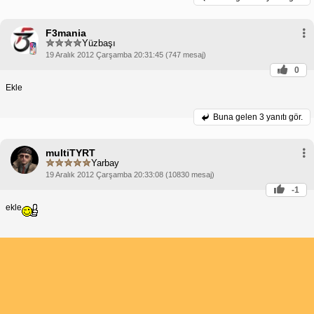
F3mania
Yüzbaşı
19 Aralık 2012 Çarşamba 20:31:45 (747 mesaj)
0
Ekle
Buna gelen
3 yanıtı gör.
multiTYRT
Yarbay
19 Aralık 2012 Çarşamba 20:33:08 (10830 mesaj)
-1
ekle