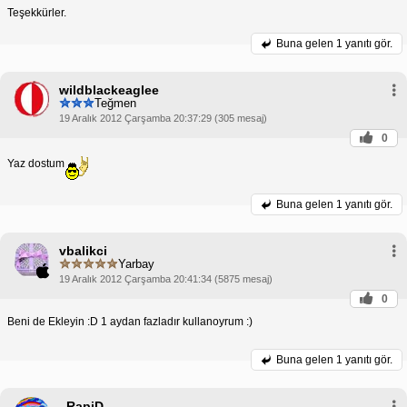
Teşekkürler.
Buna gelen
1 yanıtı gör.
wildblackeaglee
Teğmen
19 Aralık 2012 Çarşamba 20:37:29 (305 mesaj)
0
Yaz dostum
Buna gelen
1 yanıtı gör.
vbalikci
Yarbay
19 Aralık 2012 Çarşamba 20:41:34 (5875 mesaj)
0
Beni de Ekleyin :D 1 aydan fazladır kullanoyrum :)
Buna gelen
1 yanıtı gör.
_RapiD_