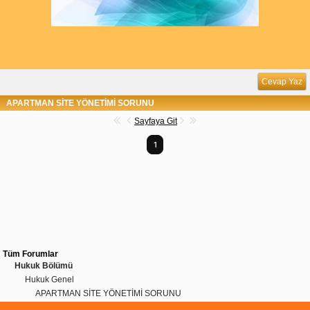
Cevap Yaz
APARTMAN SİTE YÖNETİMİ SORUNU
Sayfaya Git
1
Tüm Forumlar
Hukuk Bölümü
Hukuk Genel
APARTMAN SİTE YÖNETİMİ SORUNU