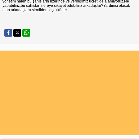
yönetim halen bu şahısların üzerinde ve verdiğimiz ücreti de alamıyoruz.Ne
yapabiliriz,bu şahısları nereye şikayet edebiliriz arkadaşlar?Yardımcı olacak
olan arkadaşlara şimdiden teşekkürler.