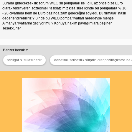
Burada gideceksek ilk sorum WILO su pompaları ile ilgili, az önce bize Euro
olarak teklif veren sözleşmeli tesisatçımız kısa süre içinde bu pompalara % 10
- 20 civarında hem de Euro bazında zam geleceğini söyledi. Bu firmaları nasıl
değerlendirebiliriz ? Bir de bu WILO pompa fiyatları neredeyse menşei
Almanya fiyatlarını geçiyor mu ? Konuya hakim paylaşımlara peşinen
Teşekkürler
Benzer konular:
tebligat pusulası nedir
denetimli serbestlik sürpriz idrar pozitif çıkarsa ne 