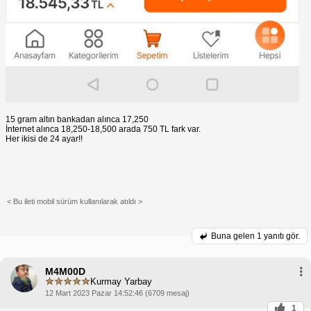
15 gram altın bankadan alınca 17,250
İnternet alınca 18,250-18,500 arada 750 TL fark var.
Her ikisi de 24 ayar!!
< Bu ileti mobil sürüm kullanılarak atıldı >
Buna gelen
1 yanıtı gör.
M4M00D
Kurmay Yarbay
12 Mart 2023 Pazar 14:52:46 (6709 mesaj)
1