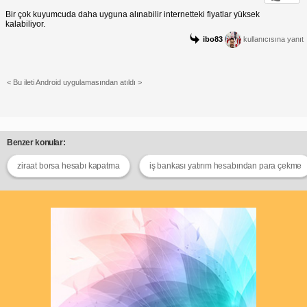
Bir çok kuyumcuda daha uyguna alınabilir internetteki fiyatlar yüksek
kalabiliyor.
ibo83
kullanıcısına yanıt
< Bu ileti Android uygulamasından atıldı >
Benzer konular:
ziraat borsa hesabı kapatma
iş bankası yatırım hesabından para çekme