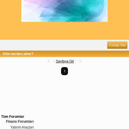
Cevap Yaz
Altın nerden alınır?
Sayfaya Git
1
Tüm Forumlar
Finans Forumları
Yatırım Araçları