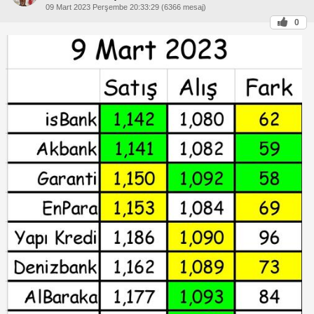
09 Mart 2023 Perşembe 20:33:29 (6366 mesaj)
0