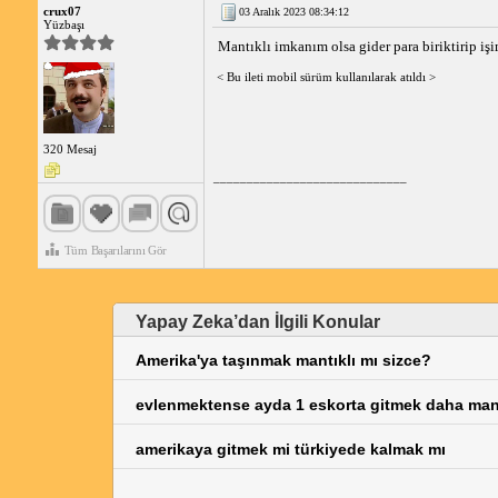
crux07
03 Aralık 2023 08:34:12
Yüzbaşı
Mantıklı imkanım olsa gider para biriktirip iş
< Bu ileti mobil sürüm kullanılarak atıldı >
320 Mesaj
_____________________________
Tüm Başarılarını Gör
Yapay Zeka’dan İlgili Konular
Amerika'ya taşınmak mantıklı mı sizce?
evlenmektense ayda 1 eskorta gitmek daha mantı
amerikaya gitmek mi türkiyede kalmak mı