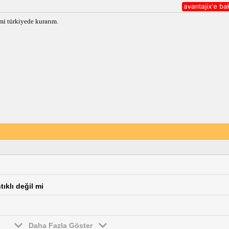
imi türkiyede kurarım.
klı değil mi
Daha Fazla Göster