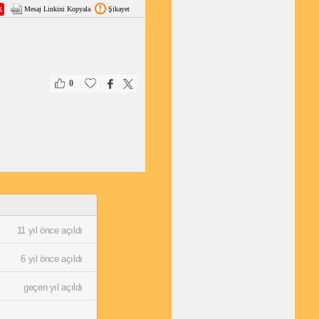
Mesaj Linkini Kopyala
Şikayet
|
|
0
11 yıl önce açıldı
6 yıl önce açıldı
geçen yıl açıldı