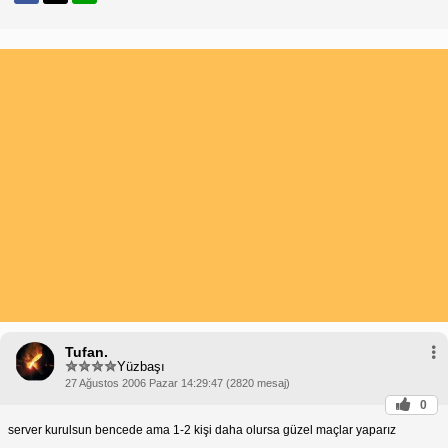
Tufan.
Yüzbaşı
27 Ağustos 2006 Pazar 14:29:47 (2820 mesaj)
0
server kurulsun bencede ama 1-2 kişi daha olursa güzel maçlar yaparız