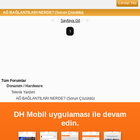
Cevap Yaz
AĞ BAĞLANTILARI NERDE? (Sorun Çözüldü)
Sayfaya Git
1
Tüm Forumlar
Donanım / Hardware
Teknik Yardım
AĞ BAĞLANTILARI NERDE? (Sorun Çözüldü)
DH Mobil uygulaması ile devam
edin.