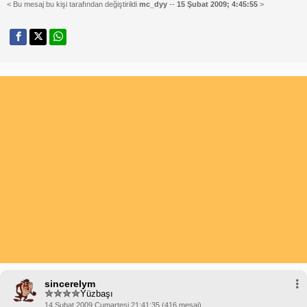
< Bu mesaj bu kişi tarafından değiştirildi
mc_dyy
--
15 Şubat 2009; 4:45:55
>
sincerelym
Yüzbaşı
14 Şubat 2009 Cumartesi 21:41:35 (416 mesaj)