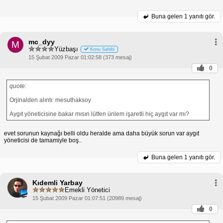
Buna gelen
1 yanıtı gör.
mc_dyy
M
Yüzbaşı
Konu Sahibi
15 Şubat 2009 Pazar 01:02:58 (373 mesaj)
0
quote:
Orjinalden alıntı: mesuthaksoy
Aygıt yöneticisine bakar mısın lütfen ünlem işaretli hiç aygıt var mı?
evet sorunun kaynağı belli oldu heralde ama daha büyük sorun var aygıt
yöneticisi de tamamiyle boş..
Buna gelen
1 yanıtı gör.
Kıdemli Yarbay
Emekli Yönetici
15 Şubat 2009 Pazar 01:07:51 (20989 mesaj)
0