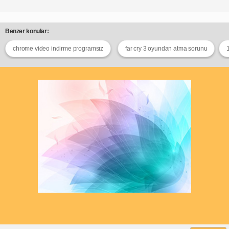
Benzer konular:
chrome video indirme programsız
far cry 3 oyundan atma sorunu