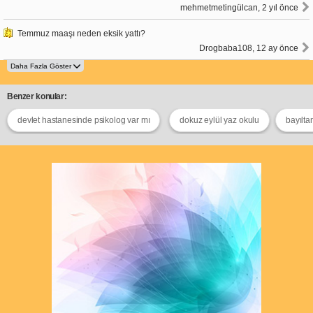
mehmetmetingülcan, 2 yıl önce
Temmuz maaşı neden eksik yattı?
Drogbaba108, 12 ay önce
Benzer konular:
devlet hastanesinde psikolog var mı
dokuz eylül yaz okulu
bayılta