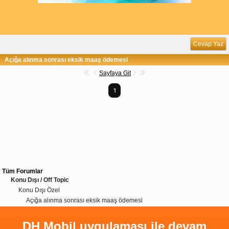
Cevap Yaz
Açığa alınma sonrası eksik maaş ödemesi
Sayfaya Git
1
Tüm Forumlar
Konu Dışı / Off Topic
Konu Dışı Özel
Açığa alınma sonrası eksik maaş ödemesi
DH Mobil uygulaması ile devam