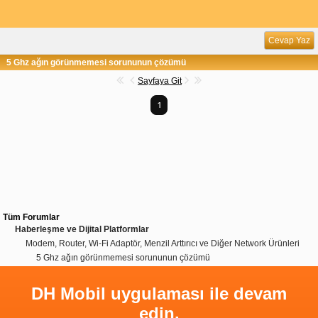
Cevap Yaz
5 Ghz ağın görünmemesi sorununun çözümü
Sayfaya Git
1
Tüm Forumlar
Haberleşme ve Dijital Platformlar
Modem, Router, Wi-Fi Adaptör, Menzil Arttırıcı ve Diğer Network Ürünleri
5 Ghz ağın görünmemesi sorununun çözümü
DH Mobil uygulaması ile devam
edin.