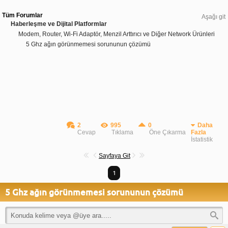
Tüm Forumlar
Aşağı git
Haberleşme ve Dijital Platformlar
Modem, Router, Wi-Fi Adaptör, Menzil Arttırıcı ve Diğer Network Ürünleri
5 Ghz ağın görünmemesi sorununun çözümü
2
995
0
Daha
Cevap
Tıklama
Öne Çıkarma
Fazla
İstatistik
Sayfaya Git
1
5 Ghz ağın görünmemesi sorununun çözümü