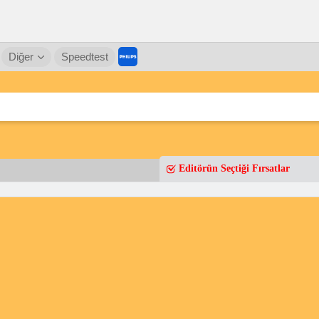
Diğer
Speedtest
Editörün Seçtiği Fırsatlar