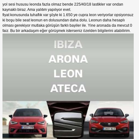
yol sesi hususu leonda fazla olmaz bende 225/40/18 lastikler var ondan
kaynaklı biraz. Ama yalıtım yapılıyor evet.
fiyat konusunda tuhaflık var şöyle ki 1.650 ye cupra leon veriyorlar opsiyonsuz
ki boşu bile seat leonun en dolusundan daha dolu. Leonun daha hesaplı
olması gerekiyor mutlaka görüşün farklı bayiler ile. Yine aronada da mevcut 0
faiz. Bu bir arkadaşım eğer görüşmek isterseniz özelden bilgilerini atabilirim.