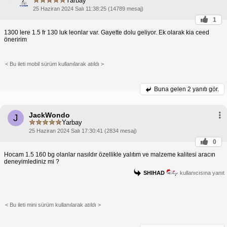
Yarbay
25 Haziran 2024 Salı 11:38:25 (14789 mesaj)
1
1300 lere 1.5 fr 130 luk leonlar var. Gayette dolu geliyor. Ek olarak kia ceed
öneririm
< Bu ileti mobil sürüm kullanılarak atıldı >
Buna gelen
2 yanıtı gör.
JackWondo
J
Yarbay
25 Haziran 2024 Salı 17:30:41 (2834 mesaj)
0
Hocam 1.5 160 bg olanlar nasıldır özellikle yalıtım ve malzeme kalitesi aracın
deneyimlediniz mi ?
SHIHAD
kullanıcısına yanıt
< Bu ileti mini sürüm kullanılarak atıldı >