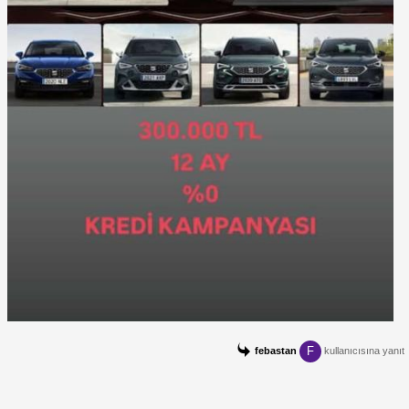
F
febastan
kullanıcısına yanıt