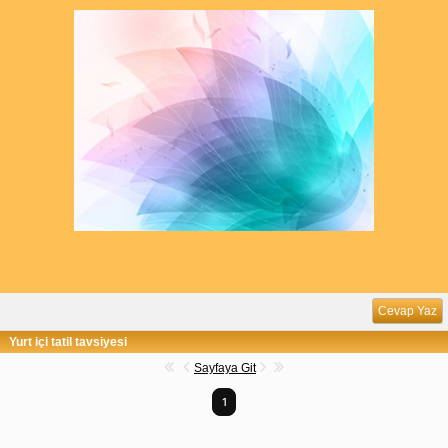
Cevap Yaz
Yurt içi tatil tavsiyesi
Sayfaya Git
1