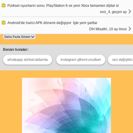
Fiziksel oyunların sonu: PlayStation 6 ve yeni Xbox tamamen dijital ol
evo_4, geçen ay
Android'de harici APK dönemi değişiyor: İşte yeni şartlar
DH Misafiri, 10 ay önce
Benzer konular:
whatsapp sohbet aktarma
instagram şifremi unuttum
ses değiştiric