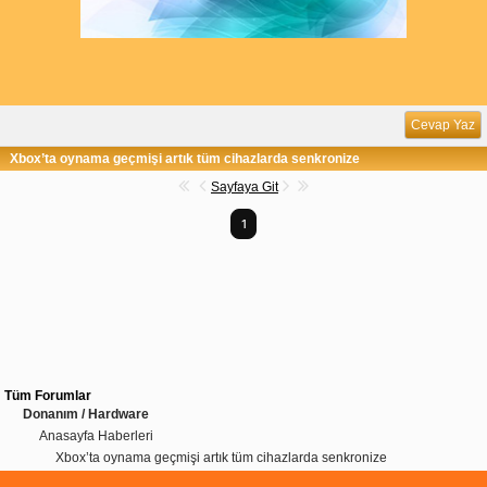
Cevap Yaz
Xbox’ta oynama geçmişi artık tüm cihazlarda senkronize
Sayfaya Git
1
Tüm Forumlar
Donanım / Hardware
Anasayfa Haberleri
Xbox’ta oynama geçmişi artık tüm cihazlarda senkronize