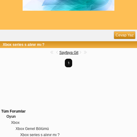
Cevap Yaz
Xbox series s alınır mı ?
Sayfaya Git
1
Tüm Forumlar
Oyun
Xbox
Xbox Genel Bölümü
Xbox series s alınır mı ?