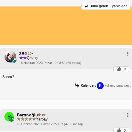
Buna gelen
1 yanıtı gör.
2B
10+
Çavuş
18 Haziran 2023 Pazar 12:08:50 (66 mesaj)
0
Sonra?
K
Kalendert
kullanıcısına yanıt
Bartınoğlu
10+
B
Yarbay
18 Haziran 2023 Pazar 22:59:33 (4755 mesaj)
0