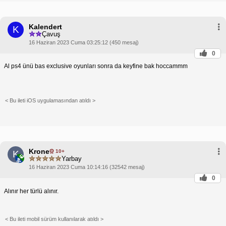
Kalendert
K
Çavuş
16 Haziran 2023 Cuma 03:25:12 (450 mesaj)
0
Al ps4 ünü bas exclusive oyunları sonra da keyfine bak hoccammm
< Bu ileti iOS uygulamasından atıldı >
Krone
10+
K
Yarbay
16 Haziran 2023 Cuma 10:14:16 (32542 mesaj)
0
Alınır her türlü alınır.
< Bu ileti mobil sürüm kullanılarak atıldı >