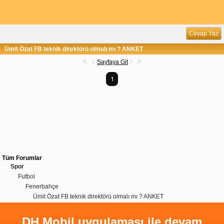
Cevap Yaz
Ümit Özat FB teknik direktörü olmalı mı ? ANKET
Sayfaya Git
1
Tüm Forumlar
Spor
Futbol
Fenerbahçe
Ümit Özat FB teknik direktörü olmalı mı ? ANKET
DH Mobil uygulaması ile devam