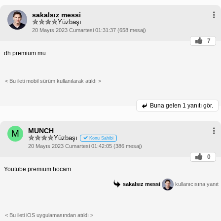
sakalsız messi
Yüzbaşı
20 Mayıs 2023 Cumartesi 01:31:37 (658 mesaj)
7
dh premium mu
< Bu ileti mobil sürüm kullanılarak atıldı >
Buna gelen
1 yanıtı gör.
MUNCH
M
Yüzbaşı
Konu Sahibi
20 Mayıs 2023 Cumartesi 01:42:05 (386 mesaj)
0
Youtube premium hocam
sakalsız messi
kullanıcısına yanıt
< Bu ileti iOS uygulamasından atıldı >