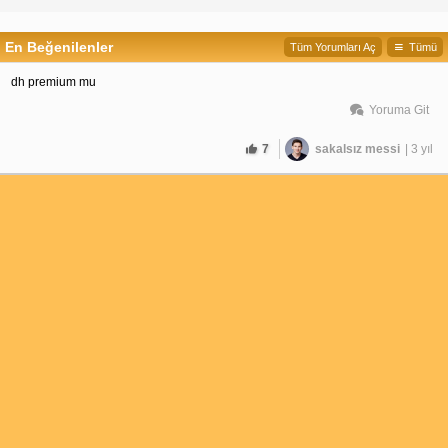
En Beğenilenler
Tüm Yorumları Aç
Tümü
dh premium mu
Yoruma Git
7
sakalsız messi
| 3 yıl