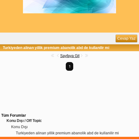
Cevap Yaz
Turkiyeden alinan yillik premium abanolik abd de kullanilir mi
Sayfaya Git
1
Tüm Forumlar
Konu Dışı / Off Topic
Konu Dışı
Turkiyeden alinan yillik premium abanolik abd de kullanilir mi