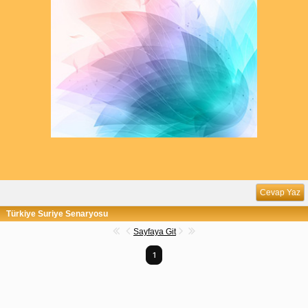
Cevap Yaz
Türkiye Suriye Senaryosu
Sayfaya Git
1