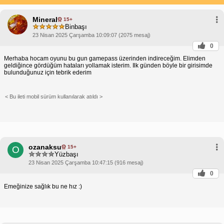
Mineral
15+
Binbaşı
23 Nisan 2025 Çarşamba 10:09:07 (2075 mesaj)
0
Merhaba hocam oyunu bu gun gamepass üzerinden indireceğim. Elimden
geldiğince gördüğüm hataları yollamak isterim. Ilk günden böyle bir girisimde
bulunduğunuz için tebrik ederim
< Bu ileti mobil sürüm kullanılarak atıldı >
ozanaksu
15+
O
Yüzbaşı
23 Nisan 2025 Çarşamba 10:47:15 (916 mesaj)
0
Emeğinize sağlık bu ne hız :)