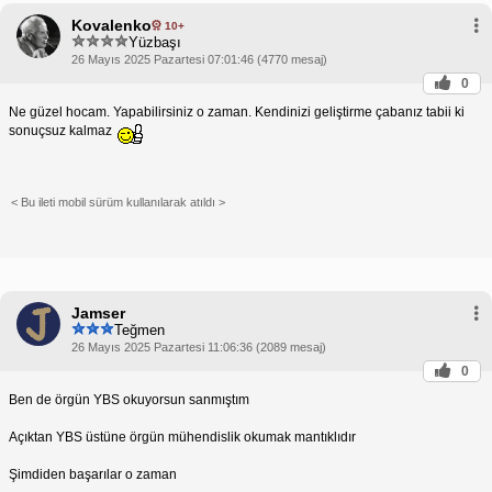
Kovalenko
10+
Yüzbaşı
26 Mayıs 2025 Pazartesi 07:01:46 (4770 mesaj)
0
Ne güzel hocam. Yapabilirsiniz o zaman. Kendinizi geliştirme çabanız tabii ki
sonuçsuz kalmaz
< Bu ileti mobil sürüm kullanılarak atıldı >
Jamser
Teğmen
26 Mayıs 2025 Pazartesi 11:06:36 (2089 mesaj)
0
Ben de örgün YBS okuyorsun sanmıştım
Açıktan YBS üstüne örgün mühendislik okumak mantıklıdır
Şimdiden başarılar o zaman