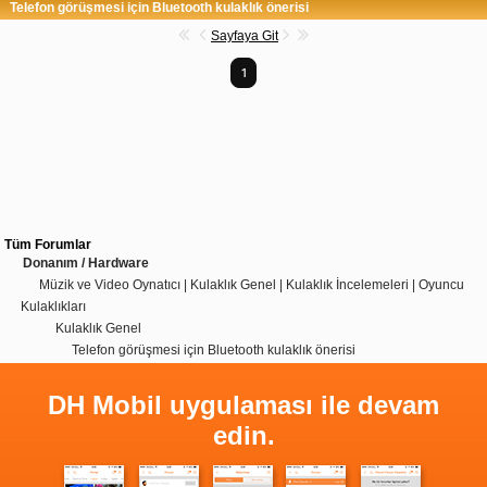
Telefon görüşmesi için Bluetooth kulaklık önerisi
Sayfaya Git
1
Tüm Forumlar
Donanım / Hardware
Müzik ve Video Oynatıcı | Kulaklık Genel | Kulaklık İncelemeleri | Oyuncu
Kulaklıkları
Kulaklık Genel
Telefon görüşmesi için Bluetooth kulaklık önerisi
DH Mobil uygulaması ile devam
edin.