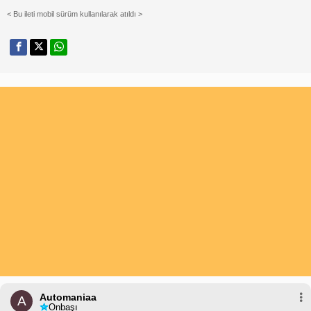
< Bu ileti mobil sürüm kullanılarak atıldı >
Automaniaa
A
Onbaşı