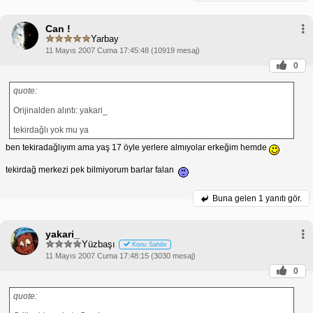
Can !
Yarbay
11 Mayıs 2007 Cuma 17:45:48 (10919 mesaj)
0
quote:
Orijinalden alıntı: yakari_
tekirdağlı yok mu ya
ben tekiradağlıyım ama yaş 17 öyle yerlere almıyolar erkeğim hemde
tekirdağ merkezi pek bilmiyorum barlar falan
Buna gelen
1 yanıtı gör.
yakari_
Yüzbaşı
Konu Sahibi
11 Mayıs 2007 Cuma 17:48:15 (3030 mesaj)
0
quote: