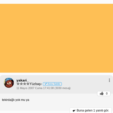
yakari_
Yüzbaşı
Konu Sahibi
11 Mayıs 2007 Cuma 17:41:08 (3030 mesaj)
0
tekirdağlı yok mu ya
Buna gelen
1 yanıtı gör.