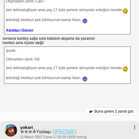
Orijinalden alıntı: Can !
ben tekiradağlıyım ama yaş 17 öyle yerlere almıyolar erkeğim hemde
tekirdağ merkezi pek bilmiyorum barlar falan
Alıntıları Göster
sorsana kardeş sağa sola bakalım akşama da yazarsın
merkez ama ilçeler değil
quote:
Orjinalden alıntı: 0di
ben tekiradağlıyım ama yaş 17 öyle yerlere almıyolar erkeğim hemde
tekirdağ merkezi pek bilmiyorum barlar falan
Buna gelen
2 yanıtı gör.
yakari_
Yüzbaşı
Konu Sahibi
11 Mayıs 2007 Cuma 17:50:20 (3030 mesaj)