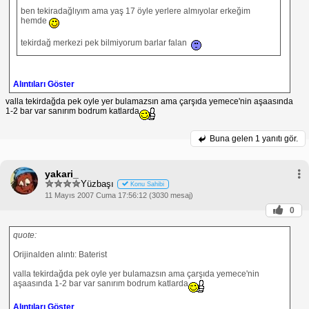
ben tekiradağlıyım ama yaş 17 öyle yerlere almıyolar erkeğim
hemde
tekirdağ merkezi pek bilmiyorum barlar falan
Alıntıları Göster
valla tekirdağda pek oyle yer bulamazsın ama çarşıda yemece'nin aşaasında
1-2 bar var sanırım bodrum katlarda
Buna gelen
1 yanıtı gör.
yakari_
Yüzbaşı
Konu Sahibi
11 Mayıs 2007 Cuma 17:56:12 (3030 mesaj)
0
quote:
Orijinalden alıntı: Baterist
valla tekirdağda pek oyle yer bulamazsın ama çarşıda yemece'nin
aşaasında 1-2 bar var sanırım bodrum katlarda
Alıntıları Göster