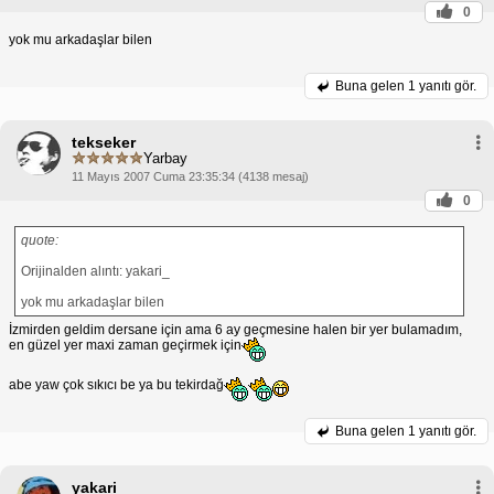
0
yok mu arkadaşlar bilen
Buna gelen
1 yanıtı gör.
tekseker
Yarbay
11 Mayıs 2007 Cuma 23:35:34 (4138 mesaj)
0
quote:
Orijinalden alıntı: yakari_
yok mu arkadaşlar bilen
İzmirden geldim dersane için ama 6 ay geçmesine halen bir yer bulamadım,
en güzel yer maxi zaman geçirmek için
abe yaw çok sıkıcı be ya bu tekirdağ
Buna gelen
1 yanıtı gör.
yakari_