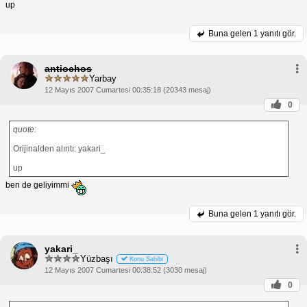
up
Buna gelen
1 yanıtı gör.
antiochos
Yarbay
12 Mayıs 2007 Cumartesi 00:35:18 (20343 mesaj)
0
quote:
Orijinalden alıntı: yakari_
up
ben de geliyimmi
Buna gelen
1 yanıtı gör.
yakari_
Yüzbaşı
Konu Sahibi
12 Mayıs 2007 Cumartesi 00:38:52 (3030 mesaj)
0