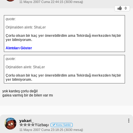
11 Mayıs 2007 Cuma 22:44:15 (3030 mesaj)
0
quote:
Orijinalden alıntı: ShaLer
Çorlu olsan bir kaç yer önerebilirdim ama Tekirdağ merkezden hiçbir
yer bilmiyorum.
Alıntıları Göster
quote:
Orjinalden alıntı: ShaLer
Çorlu olsan bir kaç yer önerebilirdim ama Tekirdağ merkezden hiçbir
yer bilmiyorum.
yok kardeş çorlu değil
galea varmış bir de bilen var mı
yakari_
Yüzbaşı
Konu Sahibi
11 Mayıs 2007 Cuma 23:18:25 (3030 mesaj)