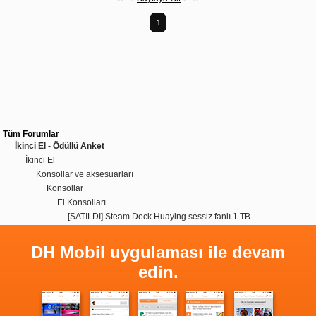
1
Tüm Forumlar
İkinci El - Ödüllü Anket
İkinci El
Konsollar ve aksesuarları
Konsollar
El Konsolları
[SATILDI] Steam Deck Huaying sessiz fanlı 1 TB
DH Mobil uygulaması ile devam
edin.