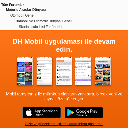
Tüm Forumlar
Motorlu Araçlar Dünyası
Otomobil Genel
Otomobil ve Otomotiv Dünyası Genel
Skoda scala Led Far önerisi
DH Mobil uygulaması ile devam
edin.
Mobil tarayıcınız ile mümkün olanların yanı sıra, birçok yeni ve
faydalı özelliğe erişin.
Gizle ve güncelleme çıkana kadar tekrar gösterme.