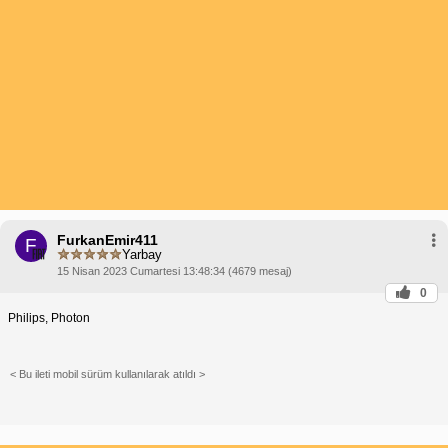
FurkanEmir411
F
Yarbay
15 Nisan 2023 Cumartesi 13:48:34 (4679 mesaj)
0
Philips, Photon
< Bu ileti mobil sürüm kullanılarak atıldı >