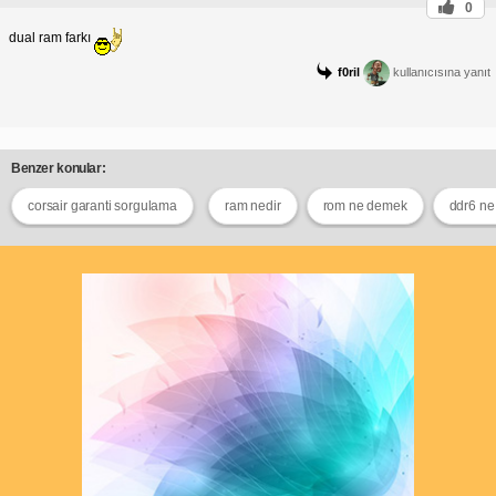
0
dual ram farkı
f0ril
kullanıcısına yanıt
Benzer konular:
corsair garanti sorgulama
ram nedir
rom ne demek
ddr6 ne