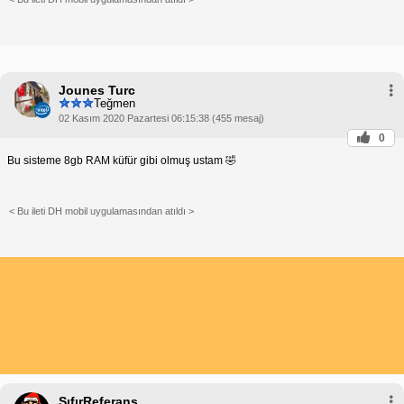
Jounes Turc
Teğmen
02 Kasım 2020 Pazartesi 06:15:38 (455 mesaj)
0
Bu sisteme 8gb RAM küfür gibi olmuş ustam 🤣
< Bu ileti DH mobil uygulamasından atıldı >
SıfırReferans