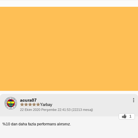
acura07
Yarbay
22 Ekim 2020 Perşembe 22:41:53 (22213 mesaj)
1
%10 dan daha fazla performans alırsınız.