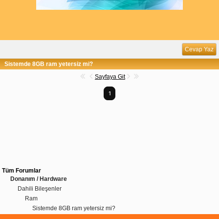
Cevap Yaz
Sistemde 8GB ram yetersiz mi?
Sayfaya Git
1
Tüm Forumlar
Donanım / Hardware
Dahili Bileşenler
Ram
Sistemde 8GB ram yetersiz mi?