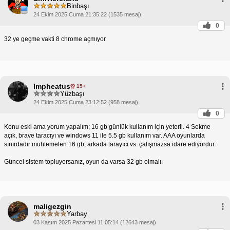
Binbaşı
24 Ekim 2025 Cuma 21:35:22 (1535 mesaj)
0
32 ye geçme vakti 8 chrome açmıyor
Impheatus
15+
Yüzbaşı
24 Ekim 2025 Cuma 23:12:52 (958 mesaj)
0
Konu eski ama yorum yapalım; 16 gb günlük kullanım için yeterli. 4 Sekme
açık, brave taracıyı ve windows 11 ile 5.5 gb kullanım var. AAA oyunlarda
sınırdadır muhtemelen 16 gb, arkada tarayıcı vs. çalışmazsa idare ediyordur.
Güncel sistem topluyorsanız, oyun da varsa 32 gb olmalı.
maligezgin
Yarbay
03 Kasım 2025 Pazartesi 11:05:14 (12643 mesaj)