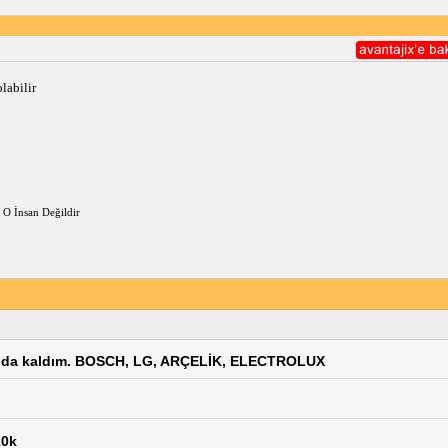
labilir
 O İnsan Değildir
sında kaldım. BOSCH, LG, ARÇELİK, ELECTROLUX
10k