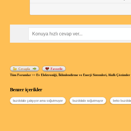
Cevapla
Favorile
Tüm Forumlar
>>
Ev Elektroniği, İklimlendirme ve Enerji Sistemleri, Akıllı Çözümler
Benzer içerikler
buzdolabı çalışıyor ama soğutmuyor
buzdolabı soğutmuyor