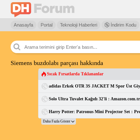
Anasayfa
Portal
Teknoloji Haberleri
İndirim Kodu
Siemens buzdolabı parçası hakkında
Sıcak Fırsatlarda Tıklananlar
adidas Erkek OTR 3S JACKET M Spor Üst Gi
Solo Ultra Tuvalet Kağıdı 32'li : Amazon.com.t