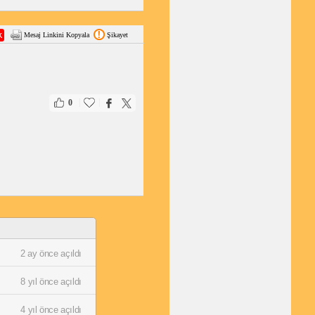
Mesaj Linkini Kopyala
Şikayet
|
|
0
2 ay önce açıldı
8 yıl önce açıldı
4 yıl önce açıldı